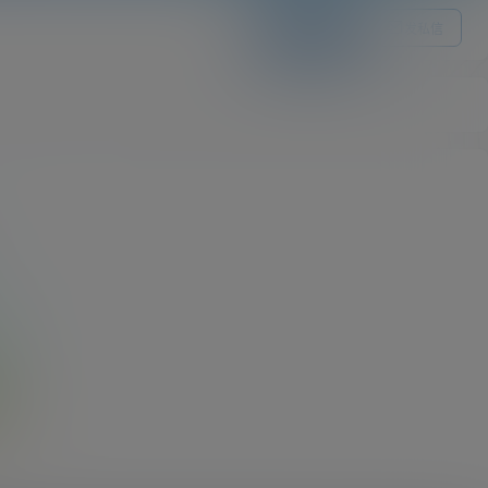
关注Ta
发私信