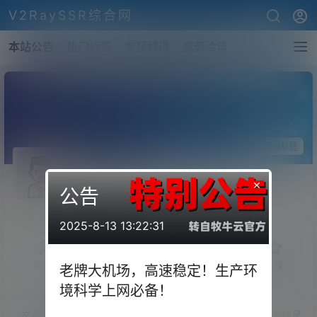
V2RaySSR综合网
本站公告
热门标签
专题频道
商务洽谈
关注Ta
发私信
VanceStLedg
×
公告
斗之气
Lv0
2025-8-13 13:22:31
概览
发布的
关注
粉丝
收藏
老牌大机场，高速稳定！生产环
境科学上网必备！
文章
商铺
快讯
圈子
问答
供求信息