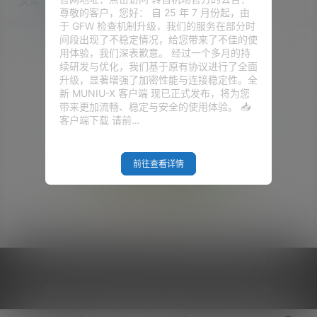
文章
快讯
评论
尊敬的客户，您好： 自 25 年 7 月份起，由
于 GFW 检查机制升级，我们的服务在部分时
间段出现了不稳定情况，给您带来了不佳的使
用体验，我们深表歉意。 经过一个多月的持
续研发与优化，我们基于原有协议进行了全面
升级，显著增强了加密性能与连接稳定性。全
新 MUNIU-X 客户端 现已正式发布，将为您
带来更加流畅、稳定与安全的使用体验。 📥
客户端下载 请前…
前往查看详情
Empty Result
Copyright © 2026
V2RaySSR综合网
|
网站地图
|
商务洽谈
|
您的 IP :
216.73.216.72 - US ， 查询 4 次，耗时 0.4047 秒