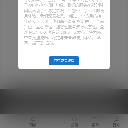
于 GFW 检查机制升级，我们的服务在部分时
间段出现了不稳定情况，给您带来了不佳的使
用体验，我们深表歉意。 经过一个多月的持
续研发与优化，我们基于原有协议进行了全面
升级，显著增强了加密性能与连接稳定性。全
新 MUNIU-X 客户端 现已正式发布，将为您
带来更加流畅、稳定与安全的使用体验。 📥
客户端下载 请前…
前往查看详情
Empty Result
Copyright © 2026
V2RaySSR综合网
|
网站地图
|
商务洽谈
|
您的 IP :
216.73.217.22 - US ， 查询 9 次，耗时 0.4156 秒
顶部
搜索
菜单
我的