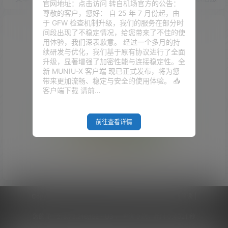
官网地址：点击访问 转自机场官方的公告：
尊敬的客户，您好： 自 25 年 7 月份起，由
于 GFW 检查机制升级，我们的服务在部分时
间段出现了不稳定情况，给您带来了不佳的使
用体验，我们深表歉意。 经过一个多月的持
续研发与优化，我们基于原有协议进行了全面
升级，显著增强了加密性能与连接稳定性。全
新 MUNIU-X 客户端 现已正式发布，将为您
带来更加流畅、稳定与安全的使用体验。 📥
客户端下载 请前…
前往查看详情
Empty Result
Copyright © 2026
V2RaySSR综合网
|
网站地图
|
商务洽谈
|
您的 IP :
216.73.216.152 - US ， 查询 9 次，耗时 0.4021 秒