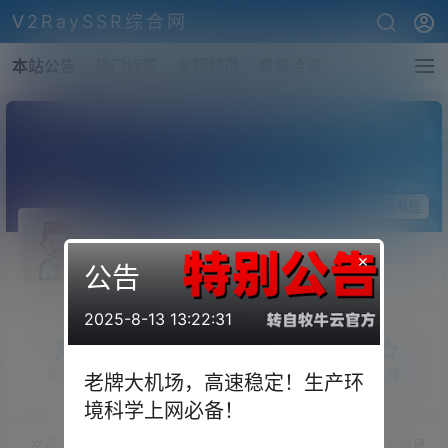
V2RaySSR综合网
本站公告
热门标签
专题频道
商务洽谈
关注Ta
发私信
墨羽无痕
×
公告
斗者
Lv1
2025-8-13 13:22:31
概览
发布的
关注
粉丝
收藏
老牌大机场，高速稳定！生产环
境科学上网必备！
文章
商铺
快讯
圈子
问答
供求信息