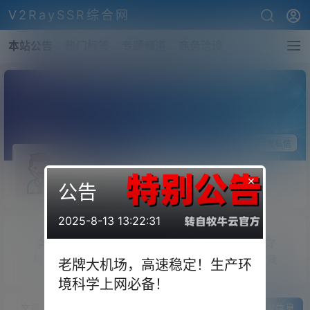
V2RaySSR综合网
本站公告
热门标签
专题频道
商务洽谈
关注Ta
发私信
墨羽无痕
×
公告
斗者
Lv1
2025-8-13 13:22:31
概览
发布的
关注
粉丝
收藏
老牌大机场，高速稳定！生产环
境科学上网必备！
文章
商铺
快讯
圈子
问答
供求信息