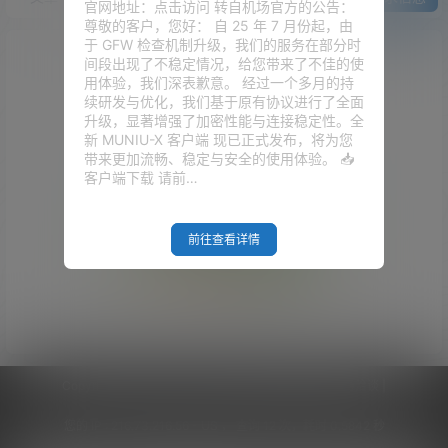
官网地址：点击访问 转自机场官方的公告：
尊敬的客户，您好： 自 25 年 7 月份起，由
于 GFW 检查机制升级，我们的服务在部分时
间段出现了不稳定情况，给您带来了不佳的使
用体验，我们深表歉意。 经过一个多月的持
续研发与优化，我们基于原有协议进行了全面
升级，显著增强了加密性能与连接稳定性。全
新 MUNIU-X 客户端 现已正式发布，将为您
带来更加流畅、稳定与安全的使用体验。 📥
客户端下载 请前…
前往查看详情
Empty Result
Copyright © 2026
V2RaySSR综合网
|
网站地图
|
商务洽谈
|
您的 IP :
216.73.216.56 - US ， 查询 12 次，耗时 0.5842 秒