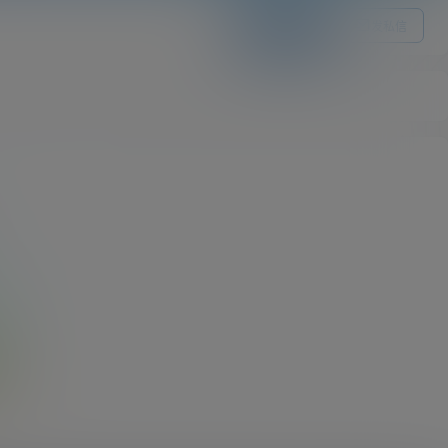
关注Ta
发私信