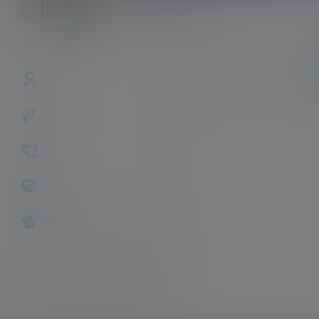
rocket
斗者
Lv1
文章
商铺
快讯
概览
发布的
关注
粉丝
收藏