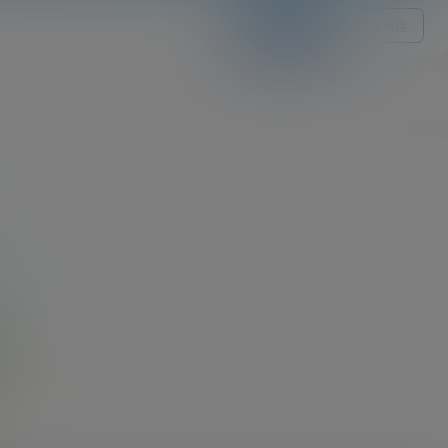
关注Ta
发私信