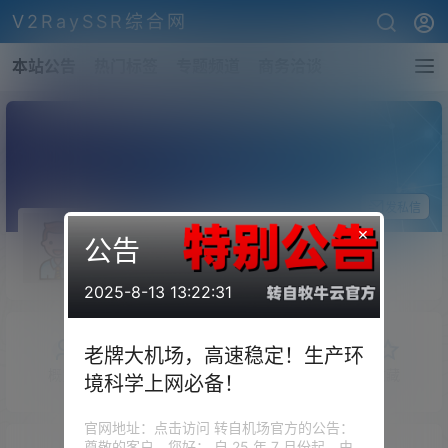
V2RaySSR综合网
本站公告
热门标签
专题频道
商务洽谈
关注Ta
发私信
×
公告
阿良
斗者
Lv1
2025-8-13 13:22:31
老牌大机场，高速稳定！生产环
概览
发布的
关注
粉丝
收藏
境科学上网必备！
官网地址：点击访问 转自机场官方的公告：
尊敬的客户，您好： 自 25 年 7 月份起，由