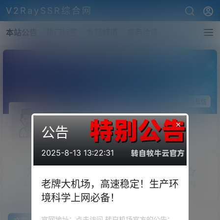
V2RaySSR综合网
本站公告
热门标签
专题频道
商务洽谈
关注Ta
发私信
阿良
×
公告
斗者
Lv1
2025-8-13 13:22:31
老牌大机场，高速稳定！生产环
概览
发布的
关注
粉丝
收藏
境科学上网必备！
官网地址：点击访问 转自机场官方的公告：