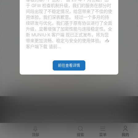
于 GFW 检查机制升级，我们的服务在部分时
间段出现了不稳定情况，给您带来了不佳的使
用体验，我们深表歉意。 经过一个多月的持
续研发与优化，我们基于原有协议进行了全面
升级，显著增强了加密性能与连接稳定性。全
新 MUNIU-X 客户端 现已正式发布，将为您
带来更加流畅、稳定与安全的使用体验。 📥
客户端下载 请前…
前往查看详情
Empty Result
Copyright © 2026
V2RaySSR综合网
|
网站地图
|
商务洽谈
|
您的 IP :
216.73.216.252 - US ， 查询 9 次，耗时 0.4132 秒
顶部
搜索
菜单
我的