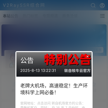
V2RaySSR综合网
本站公告
热门标签
专题频道
商务洽谈
关注Ta
发私信
×
公告
阿良
斗者
Lv1
2025-8-13 13:22:31
老牌大机场，高速稳定！生产环
概览
发布的
关注
粉丝
收藏
境科学上网必备！
官网地址：点击访问 转自机场官方的公告：
尊敬的客户，您好： 自 25 年 7 月份起，由