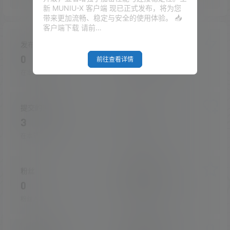
新 MUNIU-X 客户端 现已正式发布，将为您
带来更加流畅、稳定与安全的使用体验。 📥
客户端下载 请前…
发布的文章
发布的快讯
0
0
前往查看详情
在本站的投稿
在本站发布的快讯
提交的评论
关注
3
0
在本站提交的评论
关注的人数
粉丝
收藏的文章
0
0
粉丝人数
收藏的文章数量