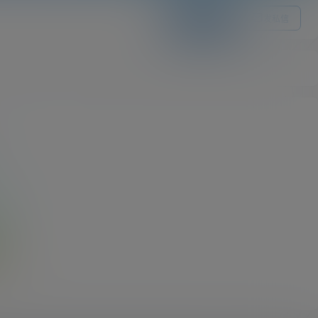
关注Ta
发私信