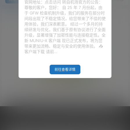
官网地址：点击访问 转自机场官方的公告：
尊敬的客户，您好： 自 25 年 7 月份起，由
于 GFW 检查机制升级，我们的服务在部分时
间段出现了不稳定情况，给您带来了不佳的使
用体验，我们深表歉意。 经过一个多月的持
续研发与优化，我们基于原有协议进行了全面
升级，显著增强了加密性能与连接稳定性。全
新 MUNIU-X 客户端 现已正式发布，将为您
带来更加流畅、稳定与安全的使用体验。 📥
客户端下载 请前…
前往查看详情
Empty Result
Copyright © 2026
V2RaySSR综合网
|
网站地图
|
商务洽谈
|
您的 IP :
216.73.217.9 - US ， 查询 9 次，耗时 0.4077 秒