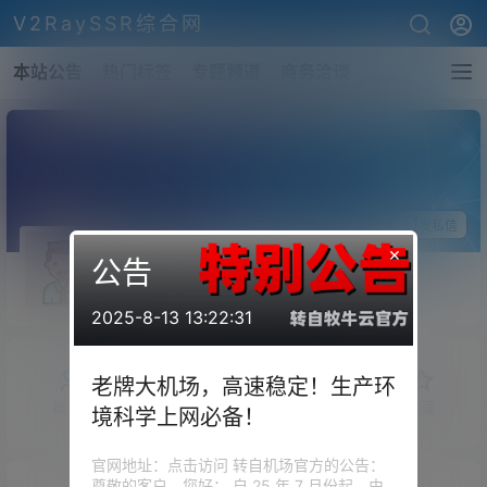
V2RaySSR综合网
本站公告
热门标签
专题频道
商务洽谈
关注Ta
发私信
×
公告
Henry
斗者
Lv1
2025-8-13 13:22:31
老牌大机场，高速稳定！生产环
概览
发布的
关注
粉丝
收藏
境科学上网必备！
官网地址：点击访问 转自机场官方的公告：
尊敬的客户，您好： 自 25 年 7 月份起，由