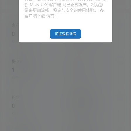
新 MUNIU-X 客户端 现已正式发布，将为您
带来更加流畅、稳定与安全的使用体验。 📥
客户端下载 请前…
发布的文章
发布的快讯
0
0
前往查看详情
在本站的投稿
在本站发布的快讯
提交的评论
关注
1
0
在本站提交的评论
关注的人数
粉丝
收藏的文章
0
0
粉丝人数
收藏的文章数量