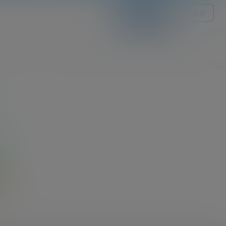
关注Ta
发私信