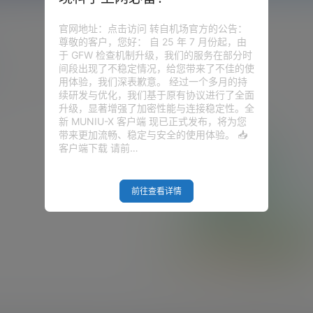
官网地址：点击访问 转自机场官方的公告：
尊敬的客户，您好： 自 25 年 7 月份起，由
于 GFW 检查机制升级，我们的服务在部分时
间段出现了不稳定情况，给您带来了不佳的使
用体验，我们深表歉意。 经过一个多月的持
续研发与优化，我们基于原有协议进行了全面
升级，显著增强了加密性能与连接稳定性。全
新 MUNIU-X 客户端 现已正式发布，将为您
带来更加流畅、稳定与安全的使用体验。 📥
客户端下载 请前…
前往查看详情
Empty Result