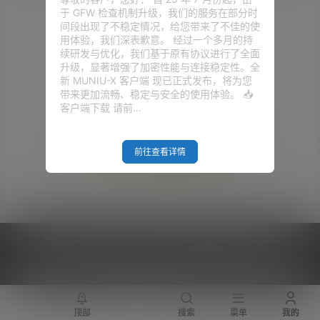
于 GFW 检查机制升级，我们的服务在部分时
间段出现了不稳定情况，给您带来了不佳的使
用体验，我们深表歉意。 经过一个多月的持
续研发与优化，我们基于原有协议进行了全面
升级，显著增强了加密性能与连接稳定性。全
新 MUNIU-X 客户端 现已正式发布，将为您
带来更加流畅、稳定与安全的使用体验。 📥
客户端下载 请前…
前往查看详情
Empty Result
Copyright © 2026
V2RaySSR综合网
|
网站地图
|
商务洽谈
|
您的 IP :
216.73.217.39 - US ， 查询 9 次，耗时 0.4014 秒
顶部
搜索
菜单
我的