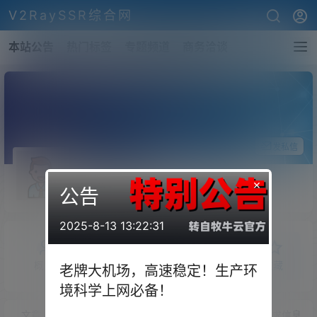
V2RaySSR综合网
本站公告
热门标签
专题频道
商务洽谈
关注Ta
发私信
staceygleeson
×
公告
斗之气
Lv0
2025-8-13 13:22:31
概览
发布的
关注
粉丝
收藏
老牌大机场，高速稳定！生产环
境科学上网必备！
文章
商铺
快讯
圈子
问答
供求信息