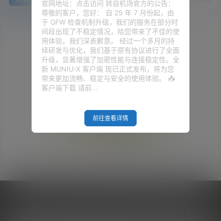
官网地址：点击访问 转自机场官方的公告：
尊敬的客户，您好： 自 25 年 7 月份起，由
于 GFW 检查机制升级，我们的服务在部分时
间段出现了不稳定情况，给您带来了不佳的使
用体验，我们深表歉意。 经过一个多月的持
续研发与优化，我们基于原有协议进行了全面
升级，显著增强了加密性能与连接稳定性。全
新 MUNIU-X 客户端 现已正式发布，将为您
带来更加流畅、稳定与安全的使用体验。 📥
客户端下载 请前…
前往查看详情
Empty Result
Copyright © 2026
V2RaySSR综合网
|
网站地图
|
商务洽谈
|
您的 IP :
216.73.216.238 - US ， 查询 12 次，耗时 0.4165 秒