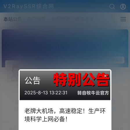
V2RaySSR综合网
本站公告
热门标签
专题频道
商务洽谈
关注Ta
发私信
ShiiBao
×
公告
斗者
Lv1
2025-8-13 13:22:31
概览
发布的
关注
粉丝
收藏
老牌大机场，高速稳定！生产环
境科学上网必备！
文章
商铺
快讯
圈子
问答
供求信息