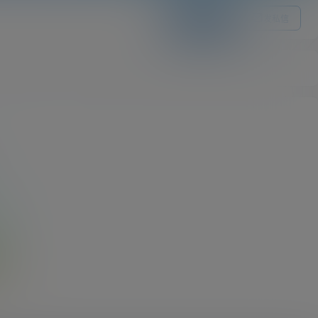
关注Ta
发私信